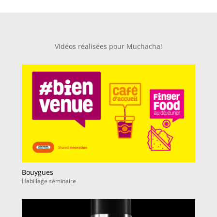
Vidéos réalisées pour Muchacha!
Bouygues
Habillage séminaire