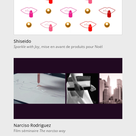
Shiseido
Sparkle with Joy
, mise en avant de produits pour Noël
Narciso Rodriguez
Film séminaire
The narciso way