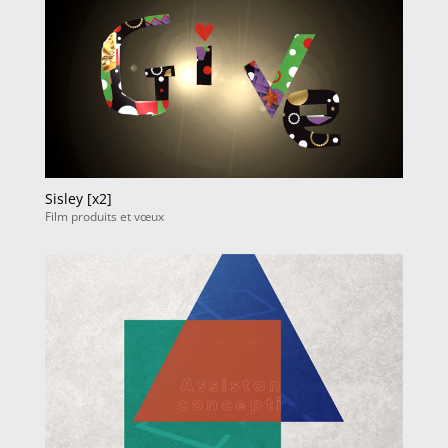
Sisley [x2]
Film produits et vœux