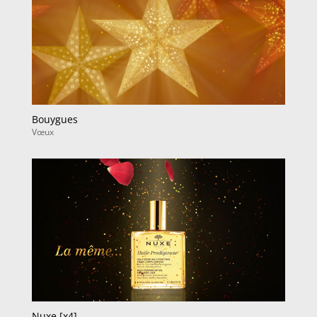
Bouygues
Vœux
Nuxe [x4]