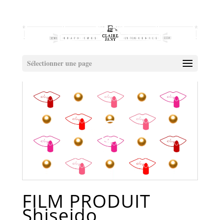
Sélectionner une page
FILM PRODUIT
Shiseido