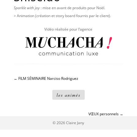
Sparkle with joy
: mise en avant de produits pour Noël.
> Animation (création et story board fournis par le client).
Vidéo réalisée pour l’agence
←
FILM SÉMINAIRE Narciso Rodriguez
les animés
VŒUX personnels
→
© 2026 Claire Jany