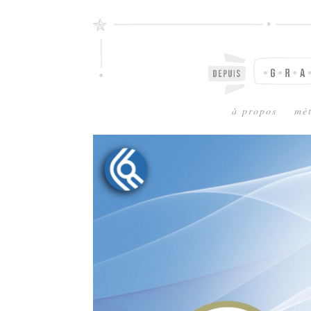
à propos
mé