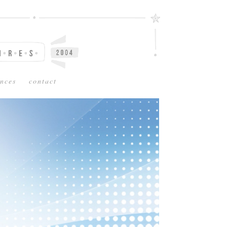
ences
contact