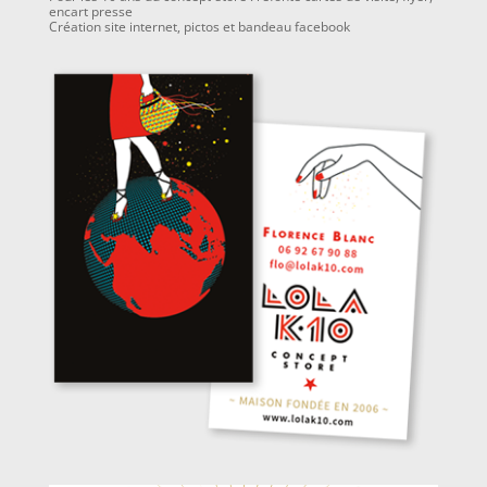
encart presse
Création site internet, pictos et bandeau facebook