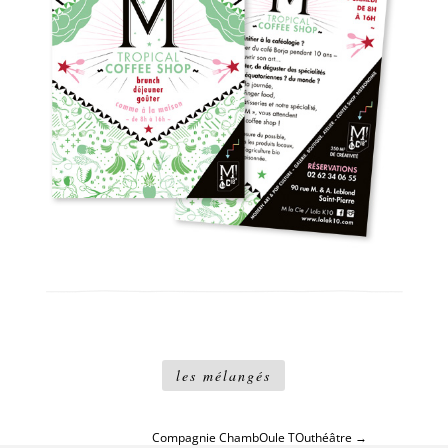
les mélangés
Compagnie ChambOule TOuthéâtre
→