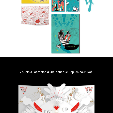
Visuels à l’occasion d’une boutique Pop Up pour Noël